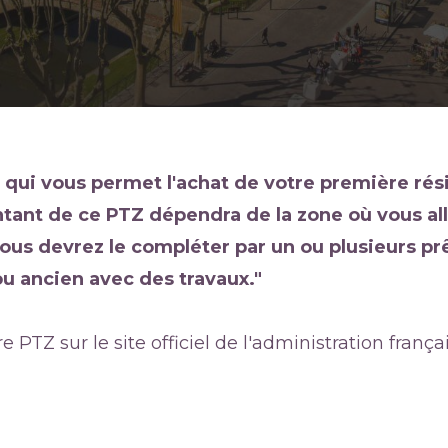
dé qui vous permet l'achat de votre première rés
tant de ce PTZ dépendra de la zone où vous all
 vous devrez le compléter par un ou plusieurs p
u ancien avec des travaux."
TZ sur le site officiel de l'administration françai