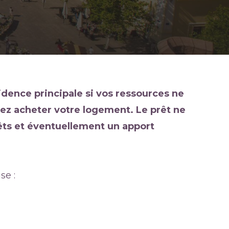
idence principale si vos ressources ne
ez acheter votre logement. Le prêt ne
rêts et éventuellement un apport
se :