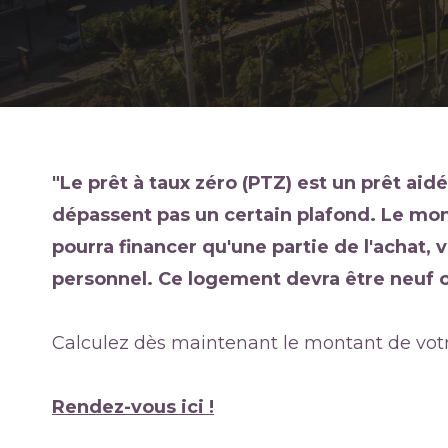
"Le prêt à taux zéro (PTZ) est un prêt ai
dépassent pas un certain plafond. Le mon
pourra financer qu'une partie de l'achat,
personnel. Ce logement devra être neuf o
Calculez dès maintenant le montant de votre P
Rendez-vous ici
!