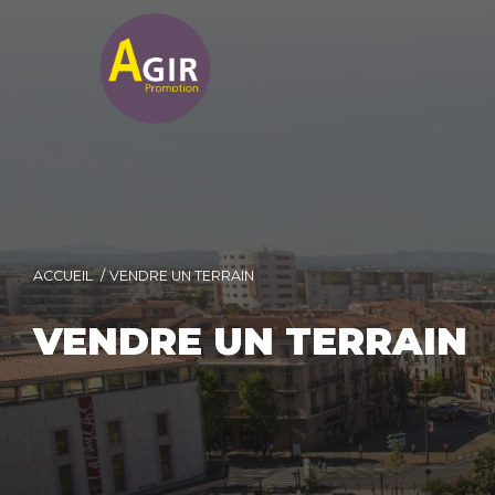
ACCUEIL
VENDRE UN TERRAIN
VENDRE UN TERRAIN