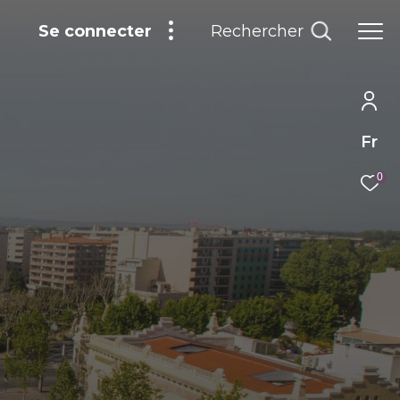
Rechercher
Se connecter
Fr
0