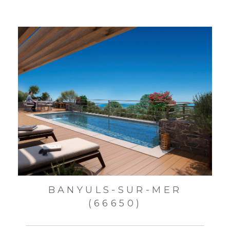
BANYULS-SUR-MER
(66650)