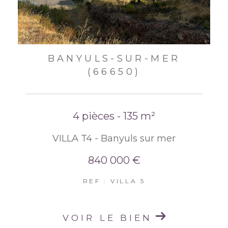
BANYULS-SUR-MER
(66650)
4 pièces - 135 m²
VILLA T4 - Banyuls sur mer
840 000 €
REF : VILLA 5
VOIR LE BIEN