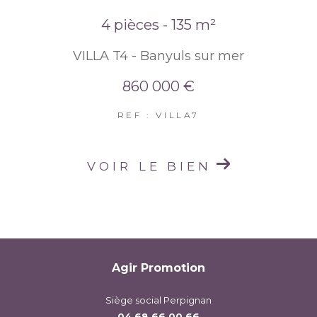
4 pièces - 135 m²
VILLA T4 - Banyuls sur mer
860 000 €
REF : VILLA7
VOIR LE BIEN
Agir Promotion
Siège social Perpignan
04 68 66 00 66