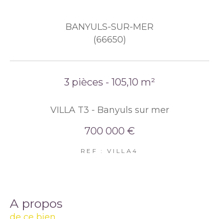
BANYULS-SUR-MER
(66650)
3 pièces - 105,10 m²
VILLA T3 - Banyuls sur mer
700 000 €
REF : VILLA4
a propos
de ce bien