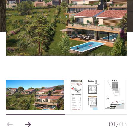
01
03
/