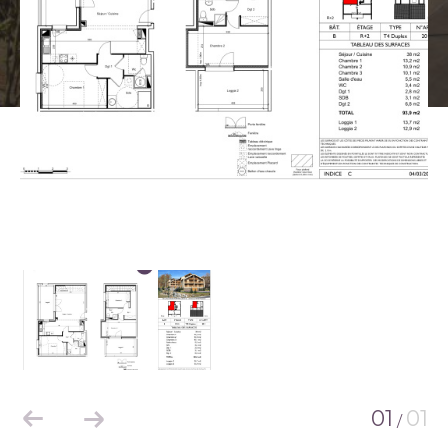
01
01
/