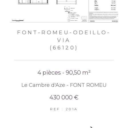
FONT-ROMEU-ODEILLO-
VIA
(66120)
4 pièces - 90,50 m²
Le Cambre d'Aze - FONT ROMEU
430 000 €
REF : 201A